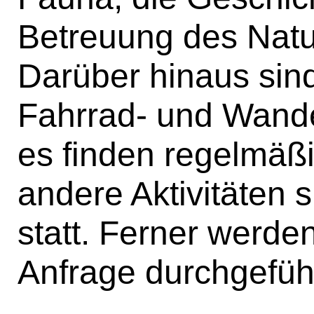
Betreuung des Natu
Darüber hinaus sind
Fahrrad- und Wande
es finden regelmäß
andere Aktivitäten s
statt. Ferner werde
Anfrage durchgeführ