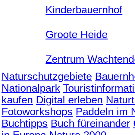
Kinderbauernhof
Groote Heide
Zentrum Wachtend
Naturschutzgebiete
Bauernh
Nationalpark
Touristinformat
kaufen
Digital erleben
Naturt
Fotoworkshops
Paddeln im 
Buchtipps
Buch füreinander