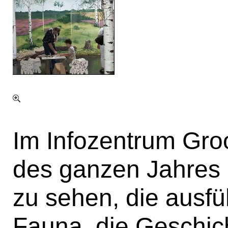
Im Infozentrum Gro
des ganzen Jahres 
zu sehen, die ausfüh
Fauna, die Geschic