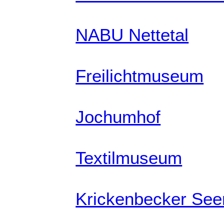
NABU Nettetal
Freilichtmuseum
Jochumhof
Textilmuseum
Krickenbecker See