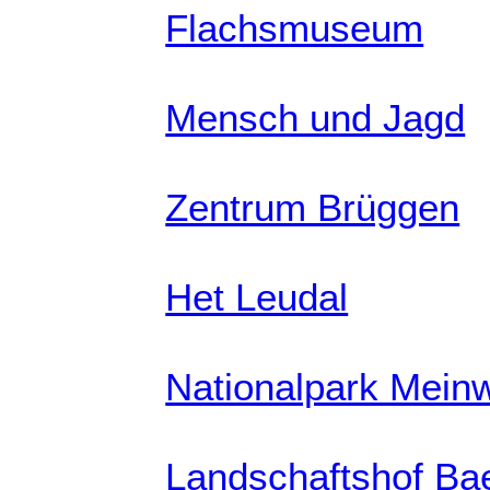
Flachsmuseum
Mensch und Jagd
Zentrum Brüggen
Het Leudal
Nationalpark Mein
Landschaftshof Bae