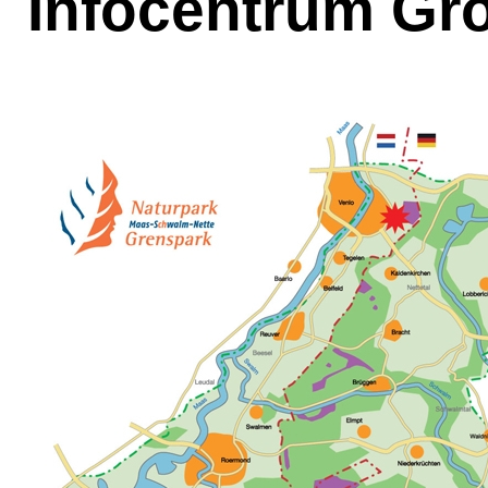
Infocentrum Gro