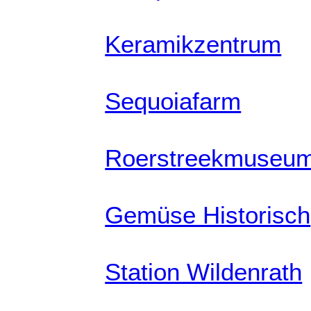
Keramikzentrum
Sequoiafarm
Roerstreekmuseu
Gemüse Historisch
Station Wildenrath