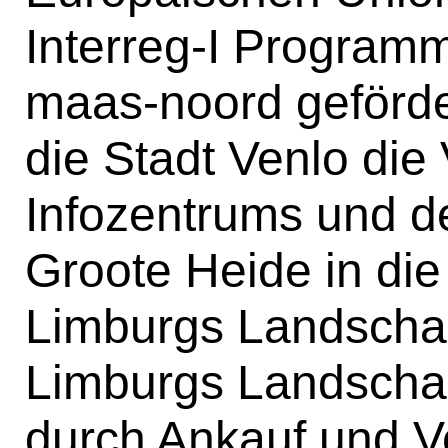
Interreg-I Programm
maas-noord geförde
die Stadt Venlo die
Infozentrums und d
Groote Heide in die
Limburgs Landschap 
Limburgs Landschap 
durch Ankauf und V