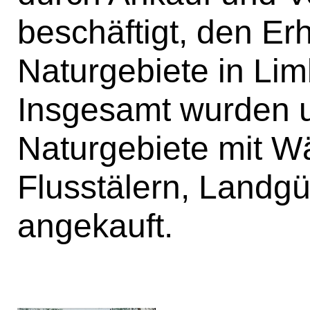
beschäftigt, den Erh
Naturgebiete in Limb
Insgesamt wurden 
Naturgebiete mit Wä
Flusstälern, Landg
angekauft.