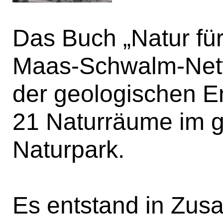
Das Buch „Natur fü
Maas-Schwalm-Nett
der geologischen E
21 Naturräume im g
Naturpark.
Es entstand in Zus