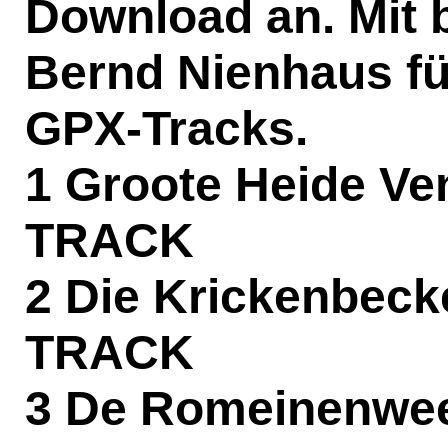
Download an. Mit
Bernd Nienhaus
fü
GPX-Tracks.
1 Groote Heide Ve
TRACK
2 Die Krickenbec
TRACK
3 De Romeinenwe