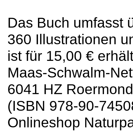
Das Buch umfasst ü
360 Illustrationen 
ist für 15,00 € erhä
Maas-Schwalm-Nette
6041 HZ Roermond
(ISBN 978-90-74508
Onlineshop Naturp