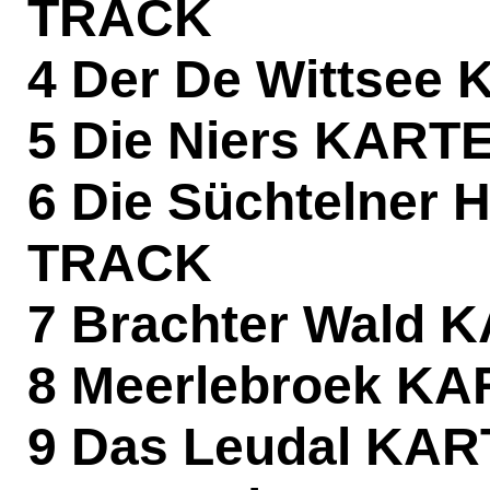
TRACK
4 Der De Wittsee
5 Die Niers
KART
6 Die Süchtelner
TRACK
7 Brachter Wald
K
8 Meerlebroek
KA
9 Das Leudal
KAR