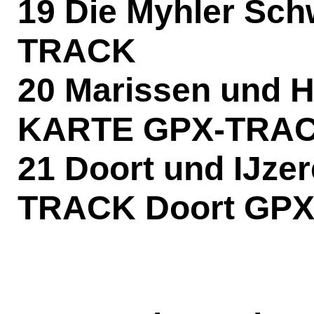
19 Die Myhler Sc
TRACK
20 Marissen und 
KARTE
GPX-TRA
21 Doort und IJz
TRACK Doort
GPX