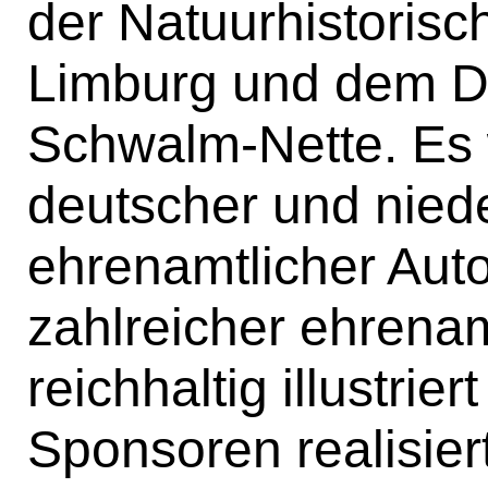
der Natuurhistoris
Limburg und dem D
Schwalm-Nette. Es
deutscher und nied
ehrenamtlicher Aut
zahlreicher ehrenam
reichhaltig illustrier
Sponsoren realisiert