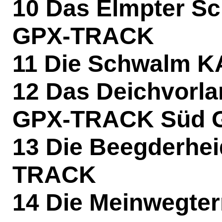
10 Das Elmpter 
GPX-TRACK
11 Die Schwalm
K
12 Das Deichvorl
GPX-TRACK Süd
13 Die Beegderhe
TRACK
14 Die Meinwegte