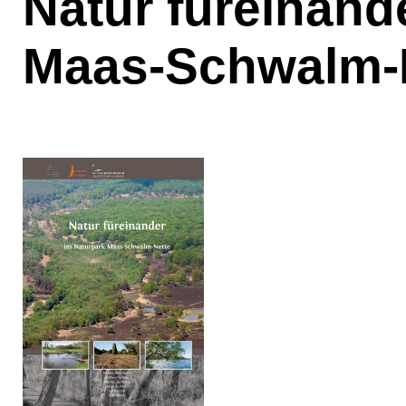
Natur füreinand
Maas-Schwalm-