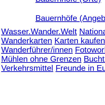
Bauernhöfe (Angeb
Wasser.Wander.Welt
Nation
Wanderkarten
Karten kaufen
Wanderführer/innen
Fotowor
Mühlen ohne Grenzen
Bucht
Verkehrsmittel
Freunde in E