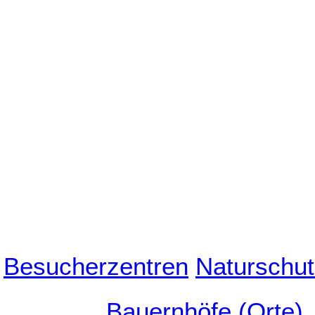
Besucherzentren
Naturschut
Bauernhöfe (Orte)