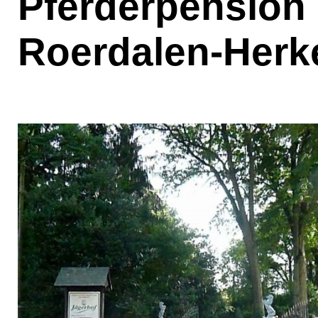
Pferderpension 
Roerdalen-Her