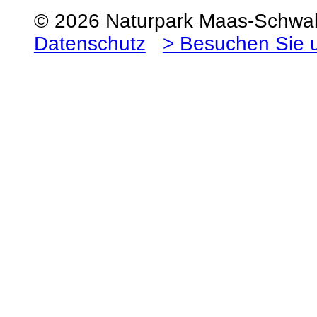
© 2026 Naturpark Maas-Schw
Datenschutz
> Besuchen Sie 