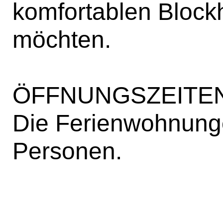
komfortablen Block
möchten.
ÖFFNUNGSZEITE
Die Ferienwohnunge
Personen.