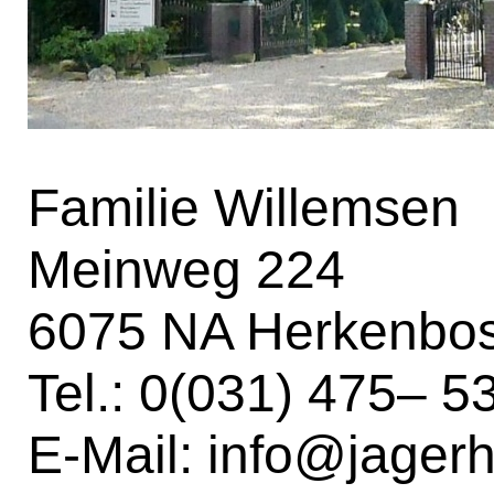
Familie Willemsen
Meinweg 224
6075 NA Herkenbo
Tel.: 0(031) 475– 
E-Mail:
info@jagerh