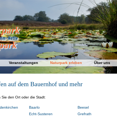
Veranstaltungen
Naturpark erleben
Über uns
fen auf dem Bauernhof und mehr
 Sie den Ort oder die Stadt:
ldenkirchen
Baarlo
Beesel
Echt-Susteren
Grefrath