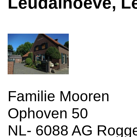
Leudalhoeve, L
Familie Mooren
Ophoven 50
NL- 6088 AG Rogge