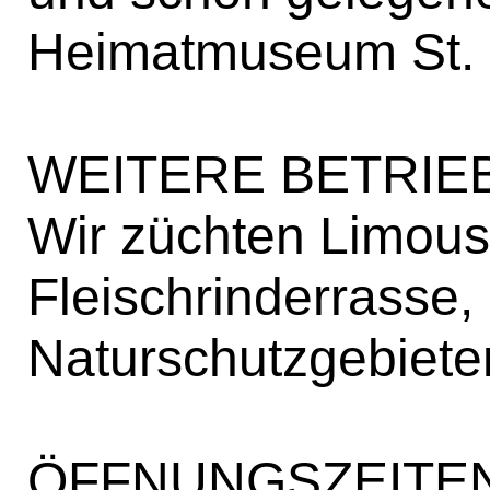
Heimatmuseum St. E
WEITERE BETRIE
Wir züchten Limousi
Fleischrinderrasse,
Naturschutzgebieten
ÖFFNUNGSZEITEN