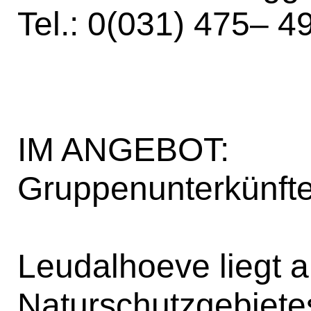
Tel.: 0(031) 475– 4
IM ANGEBOT:
Gruppenunterkünft
Leudalhoeve liegt
Naturschutzgebiete