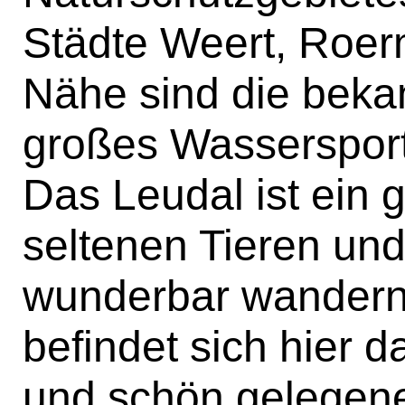
Städte Weert, Roer
Nähe sind die beka
großes Wassersport
Das Leudal ist ein 
seltenen Tieren un
wunderbar wandern
befindet sich hier d
und schön gelegene