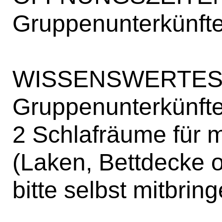
Gruppenunterkünfte
WISSENSWERTE
Gruppenunterkünft
2 Schlafräume für 
(Laken, Bettdecke 
bitte selbst mitbrin