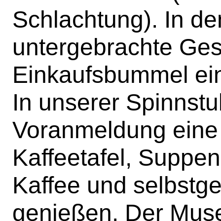
Schlachtung). In d
untergebrachte Ges
Einkaufsbummel ei
In unserer Spinnst
Voranmeldung eine 
Kaffeetafel, Suppen
Kaffee und selbst
genießen. Der Mus