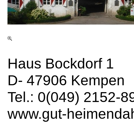
Haus Bockdorf 1
D- 47906 Kempen
Tel.: 0(049) 2152-
www.gut-heimendah