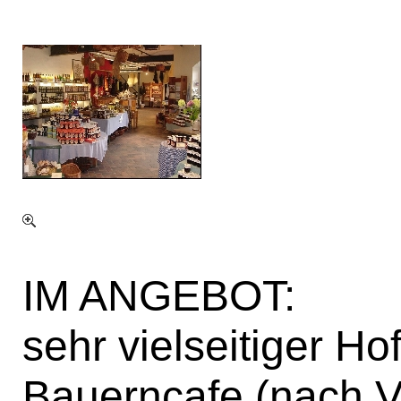
IM ANGEBOT:
sehr vielseitiger Hof
Bauerncafe (nach 