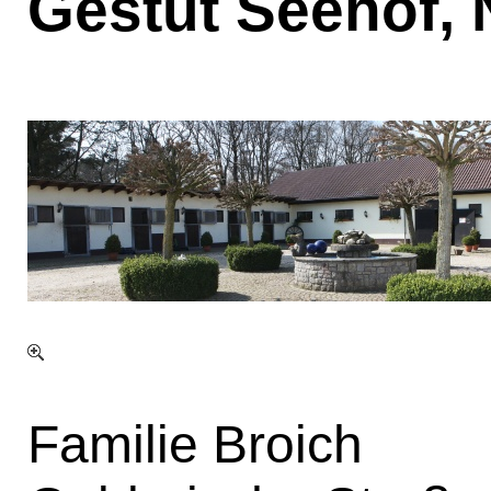
Gestüt Seehof, N
Familie Broich