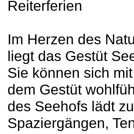
Reiterferien
Im Herzen des Nat
liegt das Gestüt Se
Sie können sich mit
dem Gestüt wohlfü
des Seehofs lädt z
Spaziergängen, Ten