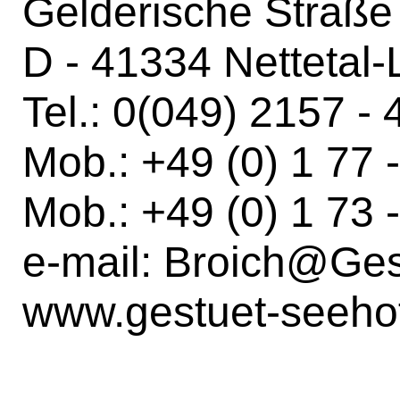
Gelderische Straße
D - 41334 Nettetal-
Tel.: 0(049) 2157 - 
Mob.: +49 (0) 1 77 
Mob.: +49 (0) 1 73 
e-mail:
Broich@Ges
www.gestuet-seeho