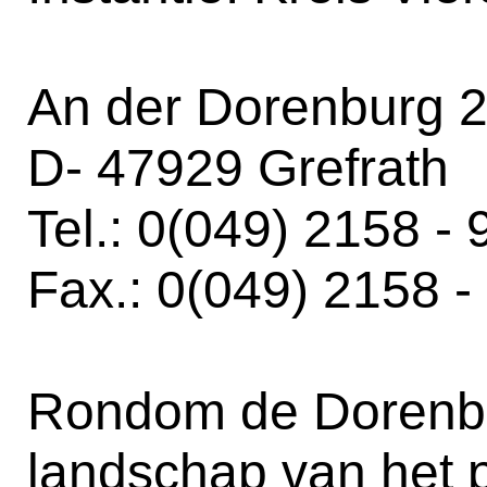
An der Dorenburg 
D- 47929 Grefrath
Tel.: 0(049) 2158 -
Fax.: 0(049) 2158 
Rondom de Dorenbur
landschap van het p