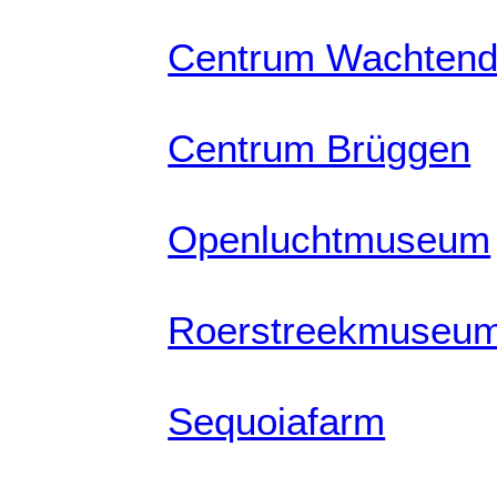
Centrum Wachten
Centrum Brüggen
Openluchtmuseum
Roerstreekmuseu
Sequoiafarm