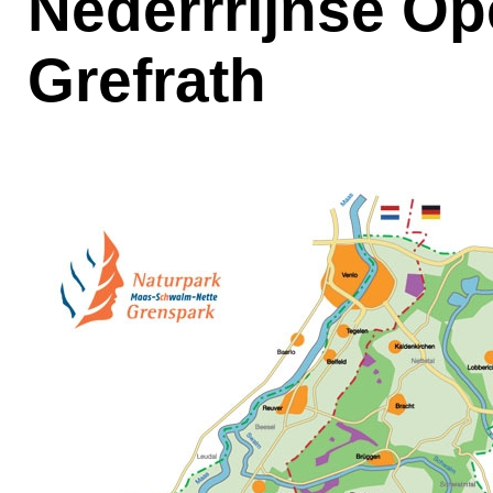
Nederrrijnse O
Grefrath