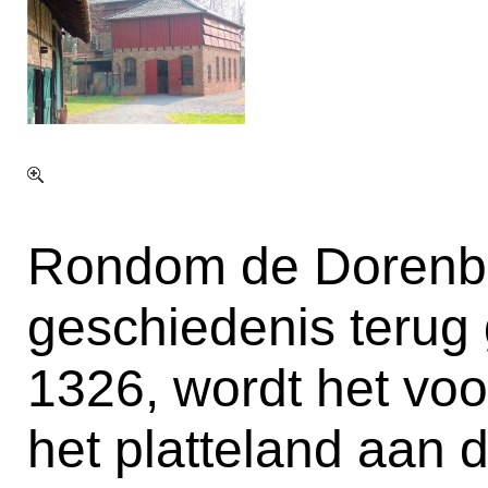
Rondom de Dorenbu
geschiedenis terug g
1326, wordt het vo
het platteland aan d