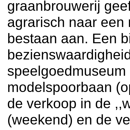
graanbrouwerij gee
agrarisch naar een 
bestaan aan. Een b
bezienswaardigheid 
speelgoedmuseum 
modelspoorbaan (op
de verkoop in de ,,
(weekend) en de ve