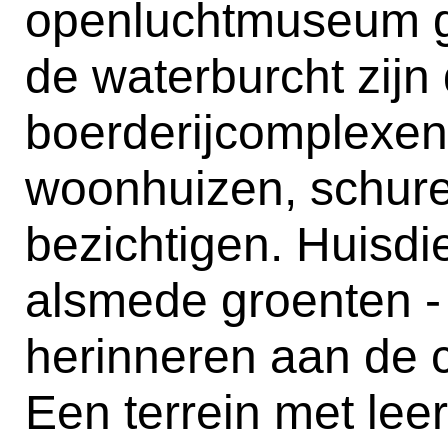
openluchtmuseum g
de waterburcht zijn 
boerderijcomplexen
woonhuizen, schure
bezichtigen. Huisd
alsmede groenten -
herinneren aan de c
Een terrein met leer