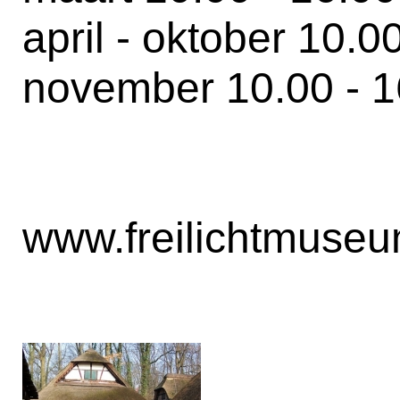
april - oktober 10.0
november 10.00 - 1
www.freilichtmuse