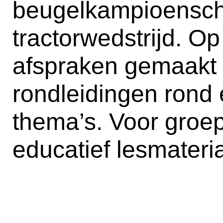
beugelkampioensc
tractorwedstrijd. O
afspraken gemaakt
rondleidingen rond 
thema’s. Voor groep
educatief lesmateri