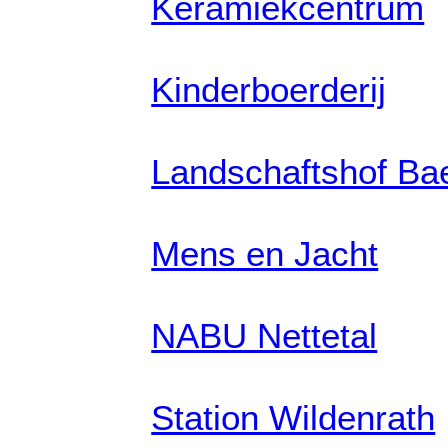
Keramiekcentrum
Kinderboerderij
Landschaftshof Bae
Mens en Jacht
NABU Nettetal
Station Wildenrath