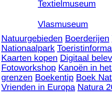
Textielmuseum
Vlasmuseum
Natuurgebieden
Boerderijen
Nationaalpark
Toeristinforma
Kaarten kopen
Digitaal bele
Fotoworkshop
Kanoën in he
grenzen
Boekentip
Boek Nat
Vrienden in Europa
Natura 