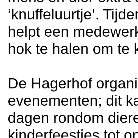
‘knuffeluurtje’. Tijde
helpt een medewerke
hok te halen om te 
De Hagerhof organi
evenementen; dit ka
dagen rondom diere
kinderfeestjes tot 