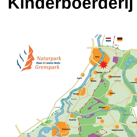
Kinderboerderij