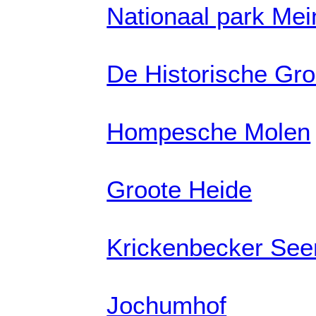
Nationaal park Me
De Historische Gro
Hompesche Molen
Groote Heide
Krickenbecker See
Jochumhof