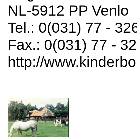
NL-5912 PP Venlo
Tel.: 0(031) 77 - 3
Fax.: 0(031) 77 - 3
http://www.kinderbo