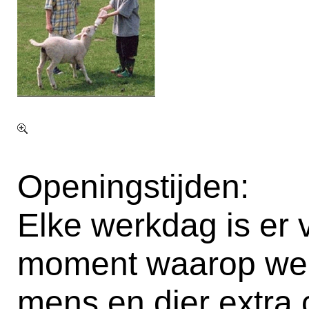
Openingstijden:
Elke werkdag is er 
moment waarop we 
mens en dier extra c