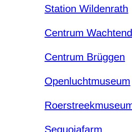
Station Wildenrath
Centrum Wachten
Centrum Brüggen
Openluchtmuseum
Roerstreekmuseu
Sequoiafarm