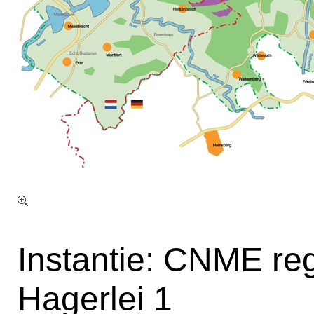
Instantie: CNME re
Hagerlei 1