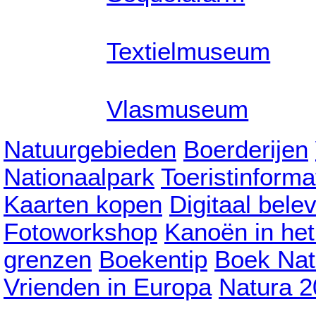
Textielmuseum
Vlasmuseum
Natuurgebieden
Boerderijen
Nationaalpark
Toeristinforma
Kaarten kopen
Digitaal bele
Fotoworkshop
Kanoën in he
grenzen
Boekentip
Boek Nat
Vrienden in Europa
Natura 