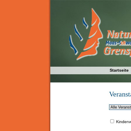
Startseite
Veranst
Kinderv