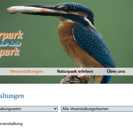
Veranstaltungen
Naturpark erleben
Über uns
altungen
eranstaltung