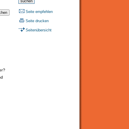
Seite empfehlen
Seite drucken
Seitenübersicht
er?
nd