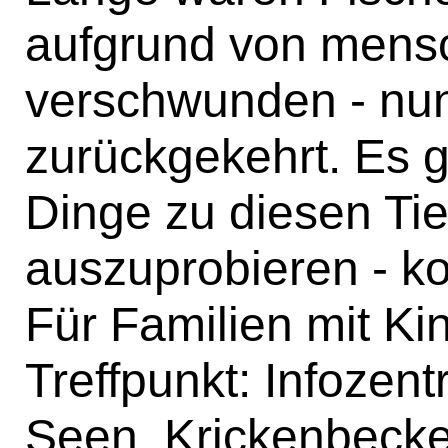
aufgrund von mensc
verschwunden - nun
zurückgekehrt. Es g
Dinge zu diesen Ti
auszuprobieren - ko
Für Familien mit Ki
Treffpunkt: Infozen
Seen, Krickenbecke