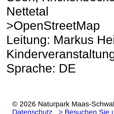
Nettetal
>
OpenStreetMap
Leitung: Markus Hei
Kinderveranstaltun
Sprache: DE
© 2026 Naturpark Maas-Schw
Datenschutz
> Besuchen Sie 